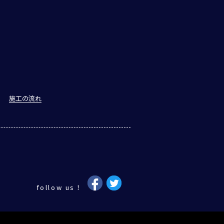
施工の流れ
follow us！