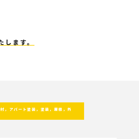
たします。
海村，アパート塗装，塗装，屋根，外