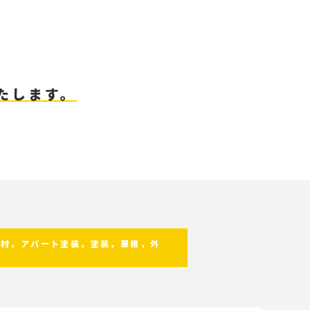
たします。
海村，アパート塗装，塗装，屋根，外