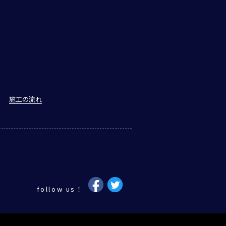
施工の流れ
follow us！