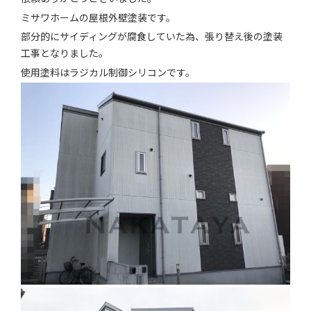
お知らせ
ミサワホームの屋根外壁塗装です。
部分的にサイディングが腐食していた為、張り替え後の塗装
会社案内
工事となりました。
使用塗料はラジカル制御シリコンです。
お問い合わせ