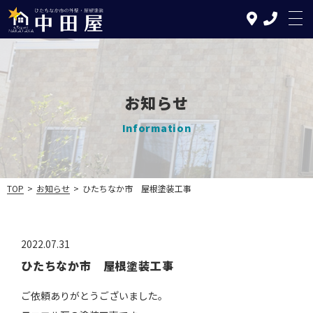
お知らせ
Information
TOP
中田屋の特徴
TOP
>
お知らせ
>
ひたちなか市 屋根塗装工事
塗装について
2022.07.31
リフォームについて
ひたちなか市 屋根塗装工事
施工の流れ
ご依頼ありがとうございました。