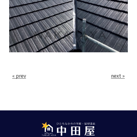
« prev
next »