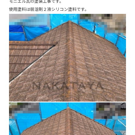
モニエル瓦の塗装工事です。
施工実績
使用塗料は弱溶剤２液シリコン塗料です。
お知らせ
会社案内
お問い合わせ