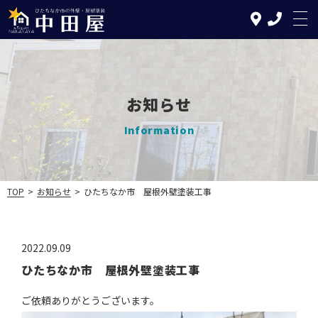
お知らせ
TOP
Information
中田屋の特徴
塗装について
TOP
>
お知らせ
>
ひたちなか市 屋根外壁塗装工事
リフォームについて
施工の流れ
2022.09.09
ひたちなか市 屋根外壁塗装工事
施工実績
ご依頼ありがとうございます。
お知らせ