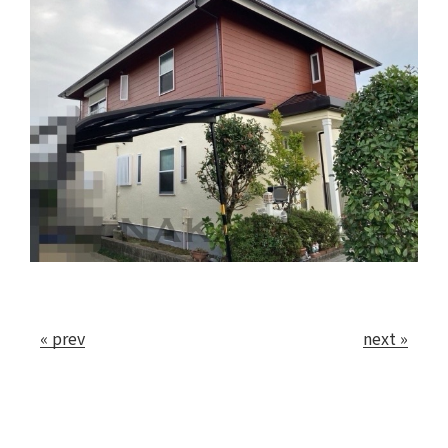
« prev
next »