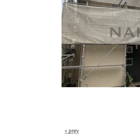
« prev