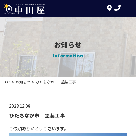
お知らせ
TOP
Information
中田屋の特徴
塗装について
TOP
>
お知らせ
>
ひたちなか市 塗装工事
リフォームについて
施工の流れ
2023.12.08
ひたちなか市 塗装工事
施工実績
ご依頼ありがとうございます。
お知らせ