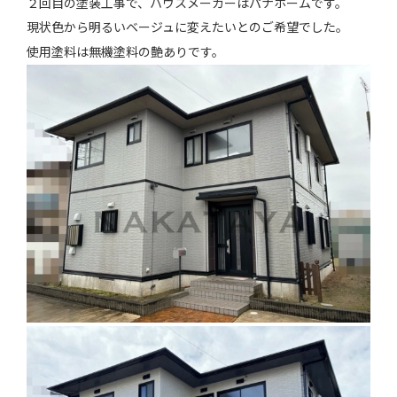
２回目の塗装工事で、ハウスメーカーはパナホームです。
お知らせ
現状色から明るいベージュに変えたいとのご希望でした。
使用塗料は無機塗料の艶ありです。
会社案内
お問い合わせ