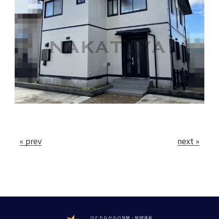
« prev
next »