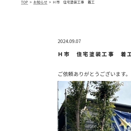
TOP
>
お知らせ
>
Ｈ市 住宅塗装工事 着工
2024.09.07
Ｈ市 住宅塗装工事 着
ご依頼ありがとうございます。