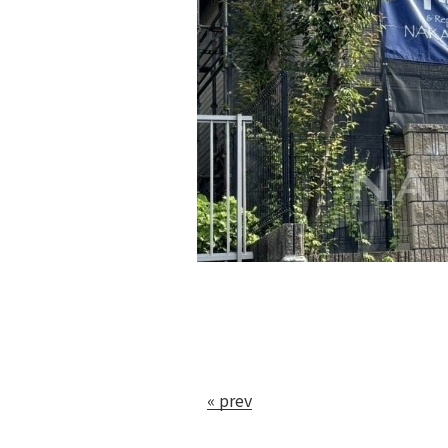
« prev