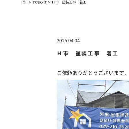
TOP
>
お知らせ
>
Ｈ市 塗装工事 着工
2025.04.04
Ｈ市 塗装工事 着工
ご依頼ありがとうございます。