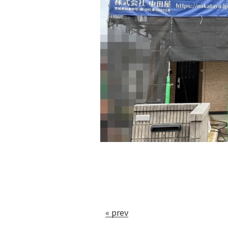
« prev