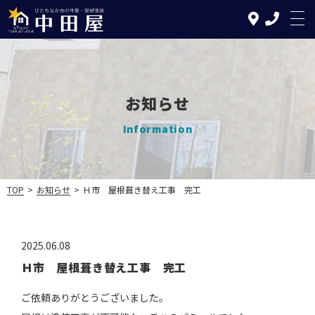
お知らせ
Information
TOP
TOP
>
お知らせ
>
Ｈ市 屋根葺き替え工事 完工
中田屋の特徴
塗装について
2025.06.08
リフォームについて
Ｈ市 屋根葺き替え工事 完工
施工の流れ
ご依頼ありがとうございました。