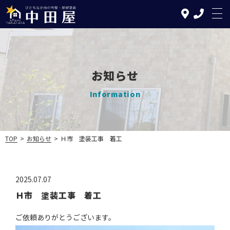
お知らせ
TOP
Information
中田屋の特徴
塗装について
TOP
>
お知らせ
>
Ｈ市 塗装工事 着工
リフォームについて
施工の流れ
2025.07.07
Ｈ市 塗装工事 着工
施工実績
ご依頼ありがとうございます。
お知らせ