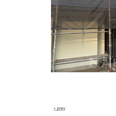
« prev