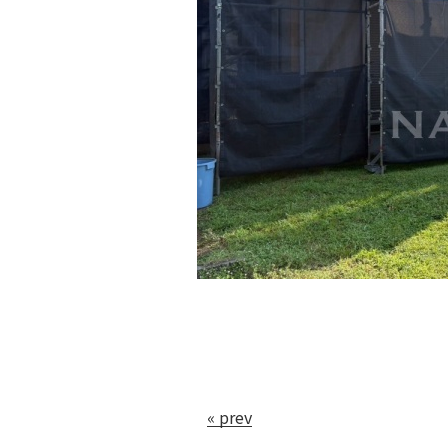
« prev