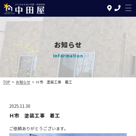
お知らせ
TOP
Information
中田屋の特徴
塗装について
TOP
>
お知らせ
>
Ｈ市 塗装工事 着工
リフォームについて
施工の流れ
2025.11.30
Ｈ市 塗装工事 着工
施工実績
ご依頼ありがとうございます。
お知らせ