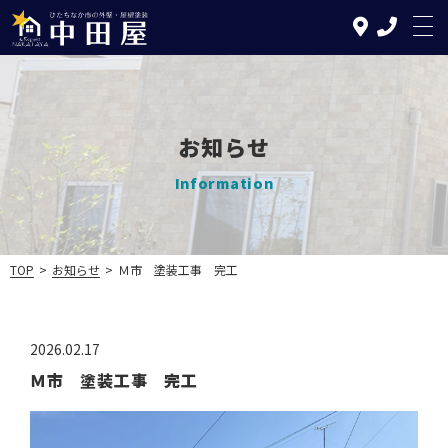
お知らせ
TOP
Information
中田屋の特徴
塗装について
TOP
>
お知らせ
>
Ｍ市 塗装工事 完工
リフォームについて
2026.02.17
施工の流れ
Ｍ市 塗装工事 完工
施工実績