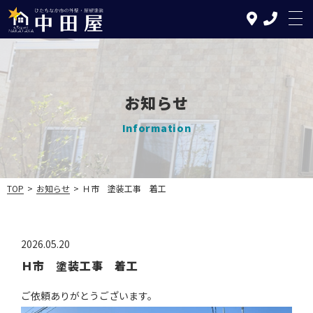
お知らせ
TOP
Information
中田屋の特徴
塗装について
TOP
>
お知らせ
>
Ｈ市 塗装工事 着工
リフォームについて
施工の流れ
2026.05.20
Ｈ市 塗装工事 着工
施工実績
ご依頼ありがとうございます。
お知らせ