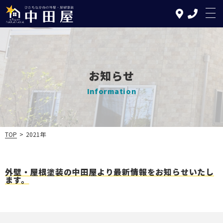
お知らせ
Information
TOP
中田屋の特徴
TOP
>
2021年
塗装について
リフォームについて
外壁・屋根塗装の中田屋より最新情報をお知らせいたし
施工の流れ
ます。
施工実績
お知らせ