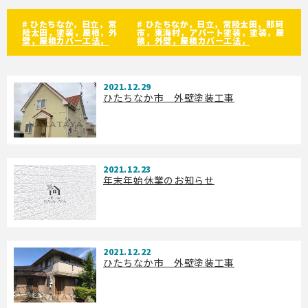
会社案内
# ひたちなか，日立，常
# ひたちなか，日立，常陸太田，那珂
お問い合わせ
陸太田，塗装，屋根，外
市，東海村，アパート塗装，塗装，屋
壁，屋根カバー工法，
根，外壁，屋根カバー工法，
2021.12.29
ひたちなか市 外壁塗装工事
2021.12.23
年末年始休業のお知らせ
2021.12.22
ひたちなか市 外壁塗装工事