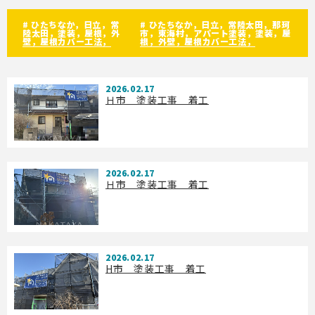
お問い合わせ
# ひたちなか，日立，常
# ひたちなか，日立，常陸太田，那珂
陸太田，塗装，屋根，外
市，東海村，アパート塗装，塗装，屋
壁，屋根カバー工法，
根，外壁，屋根カバー工法，
2026.02.17
Ｈ市 塗装工事 着工
2026.02.17
Ｈ市 塗装工事 着工
2026.02.17
H市 塗装工事 着工