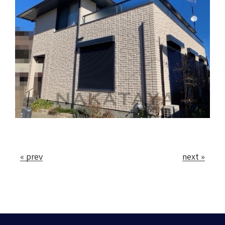
« prev
next »