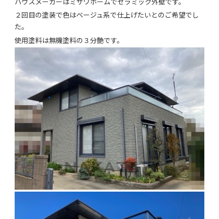
ハウスメーカーはミサワホームでセラミック外壁です。
お知らせ
２回目の塗装で色はベージュ系で仕上げたいとのご希望でし
た。
会社案内
使用塗料は無機塗料の３分艶です。
お問い合わせ