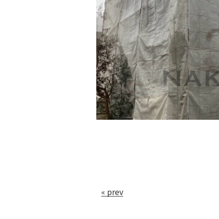
« prev