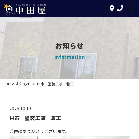
お知らせ
TOP
Information
中田屋の特徴
塗装について
TOP
>
お知らせ
>
Ｈ市 塗装工事 着工
リフォームについて
施工の流れ
2025.10.19
Ｈ市 塗装工事 着工
施工実績
ご依頼ありがとうございます。
お知らせ